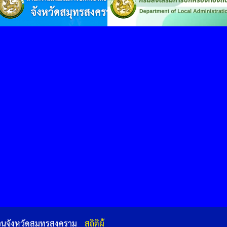
่วนจังหวัดสมุทรสงคราม
สถิติผู้