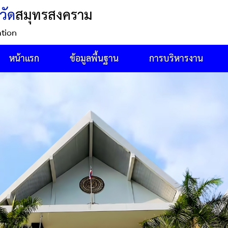
วัด
สมุทรสงคราม
ation
หน้าแรก
ข้อมูลพื้นฐาน
การบริหารงาน