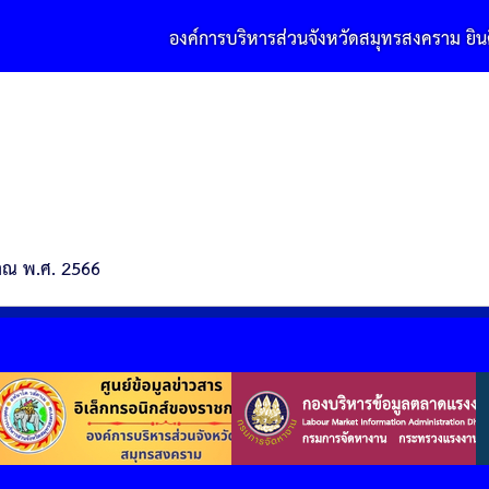
องค์การบริหารส่วนจังหวัดสมุทรสงคราม ยินดีต้อนรับ
มาณ พ.ศ. 2566