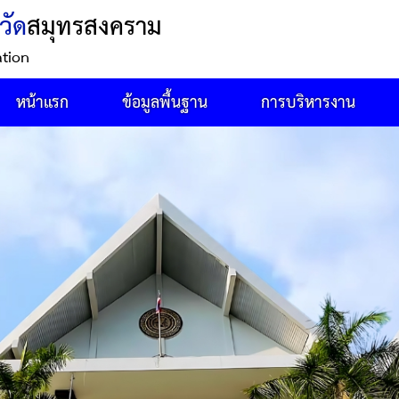
วัด
สมุทรสงคราม
ation
หน้าแรก
ข้อมูลพื้นฐาน
การบริหารงาน