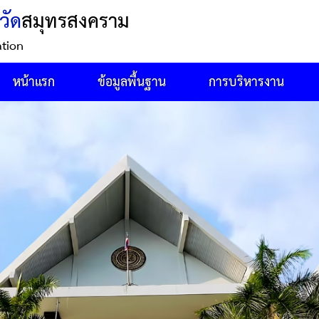
วัด
สมุทรสงคราม
ation
หน้าแรก
ข้อมูลพื้นฐาน
การบริหารงาน