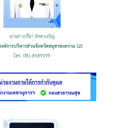
นางสาวปรียา สิงหาเจริญ
งค์การบริหารส่วนจังหวัดสมุทรสงคราม (2)
โทร. 081-8589599