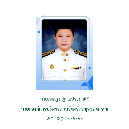
นายเจษฎา ญาณประภาศิริ
นายกองค์การบริหารส่วนจังหวัดสมุทรสงคราม
โทร. 083-1556565