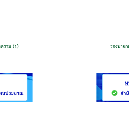
งคราม (1)
รองนายกอ