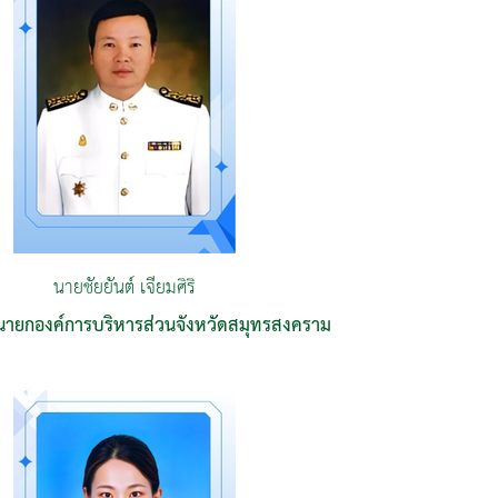
นายชัยยันต์ เจียมศิริ
นายกองค์การบริหารส่วนจังหวัดสมุทรสงคราม