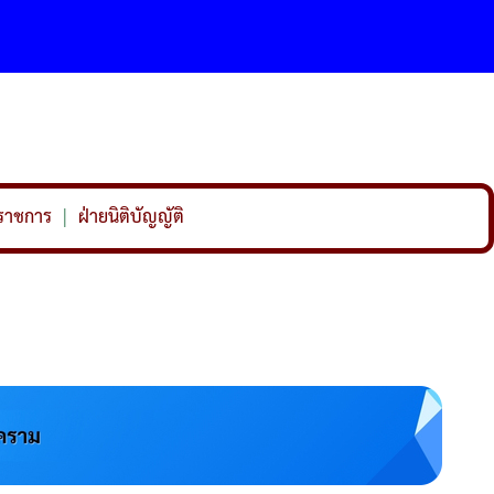
นราชการ
|
ฝ่ายนิติบัญญัติ