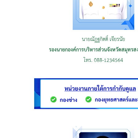
นายณัฏฐกิตติ์ เจียรนัย
รองนายกองค์การบริหารส่วนจังหวัดสมุทรส
โทร. 088-1234564