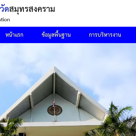
วัด
สมุทรสงคราม
ation
หน้าแรก
ข้อมูลพื้นฐาน
การบริหารงาน