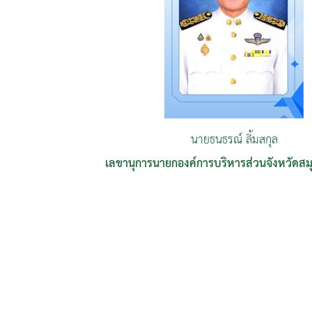
นายธนธรณ์ ลิ้มสกุล
เลขานุการนายกองค์การบริหารส่วนจังหวัดส